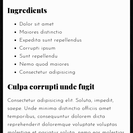
Ingredients
Dolor sit amet
Maiores distinctio
Expedita sunt repellendus
Corrupti ipsum
Sunt repellendu
Nemo quod maiores
Consectetur adipisicing
Culpa corrupti unde fugit
Consectetur adipisicing elit. Soluta, impedit,
saepe. Unde minima distinctio officiis amet
temporibus, consequuntur dolorem dicta
reprehenderit doloremque voluptate voluptas
molestiae et pariatur soluta, nemo eos molestias