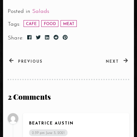
Posted in
Salads
Tags:
CAFE
FOOD
MEAT
Share:
PREVIOUS
NEXT
Table Reservation
2 Comments
BEATRICE AUSTIN
Person
2:39 pm
June 3, 2021