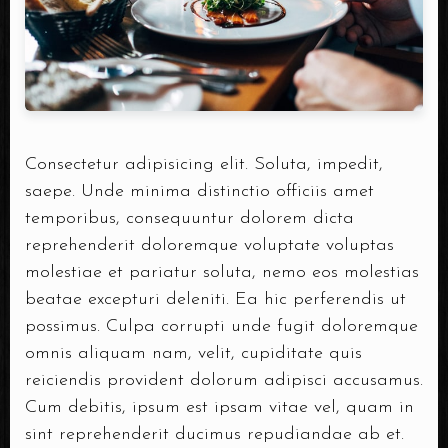
Consectetur adipisicing elit. Soluta, impedit,
saepe. Unde minima distinctio officiis amet
temporibus, consequuntur dolorem dicta
reprehenderit doloremque voluptate voluptas
molestiae et pariatur soluta, nemo eos molestias
beatae excepturi deleniti. Ea hic perferendis ut
possimus. Culpa corrupti unde fugit doloremque
omnis aliquam nam, velit, cupiditate quis
reiciendis provident dolorum adipisci accusamus.
Cum debitis, ipsum est ipsam vitae vel, quam in
sint reprehenderit ducimus repudiandae ab et.