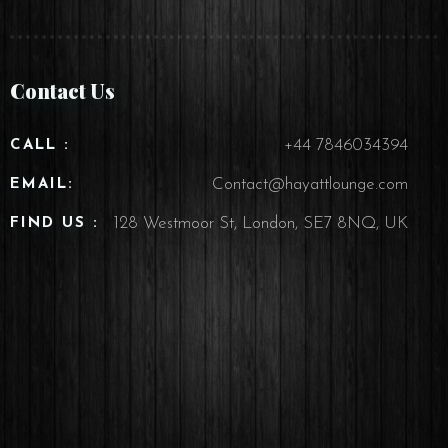
Contact Us
+44 7846034394
CALL :
Contact@hayattlounge.com
EMAIL:
128 Westmoor St, London, SE7 8NQ, UK
FIND US :