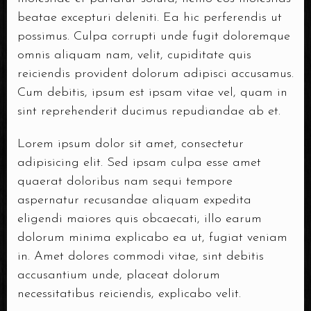
beatae excepturi deleniti. Ea hic perferendis ut
possimus. Culpa corrupti unde fugit doloremque
omnis aliquam nam, velit, cupiditate quis
reiciendis provident dolorum adipisci accusamus.
Cum debitis, ipsum est ipsam vitae vel, quam in
sint reprehenderit ducimus repudiandae ab et.
Lorem ipsum dolor sit amet, consectetur
adipisicing elit. Sed ipsam culpa esse amet
quaerat doloribus nam sequi tempore
aspernatur recusandae aliquam expedita
eligendi maiores quis obcaecati, illo earum
dolorum minima explicabo ea ut, fugiat veniam
in. Amet dolores commodi vitae, sint debitis
accusantium unde, placeat dolorum
necessitatibus reiciendis, explicabo velit.