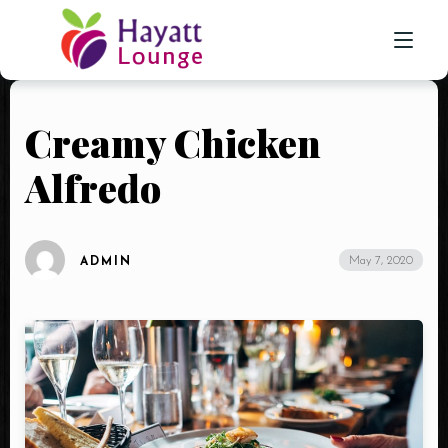
Creamy Chicken
HOME
Alfredo
ABOUT US
SHISHA LOUNGE
May 7, 2020
ADMIN
GALLERY
CONTACT